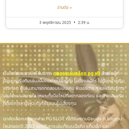
อ่านต่อ »
3 พฤศจิกายน 2025
2:39 น.
ลิงก์ด่วน
เว็บไซต์ของเราเปิดให้บริการ
ทดลองเล่นสล็อต pg ฟรี
สำหรับผู้ที่
ต้องการเริ่มต้นเล่นสล็อตอย่างปลอดภัย ไม่ต้องสมัคร ไม่ต้องฝากเงิน
จริงก่อน ผู้เล่นสามารถทดสอบระบบเกม ฟีเจอร์ต่าง ๆ และเรียนรู้การ
เล่นได้แบบสบายใจ เหมาะทั้งมือใหม่ที่อยากลองก่อน และสายเล่นจริง
ที่ต้องการหาจังหวะทำกำไรแบบไม่เสี่ยงทุน
เราคัดเลือกเกมจากค่าย PG SLOT ที่ได้รับความนิยมสูง อัปเดตเกม
ใหม่ตลอดปี 2025 รองรับการเล่นทั้งบนมือถือ แท็บเล็ต และ