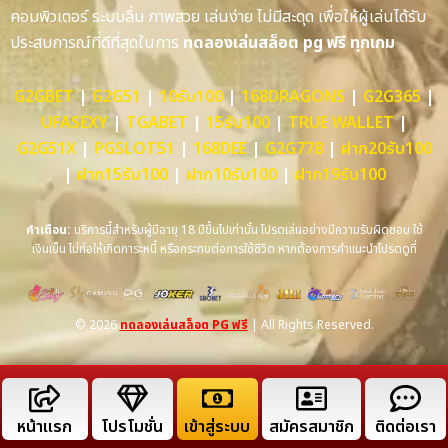
คอมพิวเตอร์ ระบบลื่น ภาพสวย เล่นง่าย ไม่มีสะดุด เพื่อให้ผู้เล่นได้รับ
ประสบการณ์ที่ดีที่สุดในการ
ทดลองเล่นสล็อต pg ฟรี ทุกเกม
G2GBET
|
G2G51
|
10รับ100
|
168DRAGONS
|
G2G365
|
UFASEXY
|
TGABET
|
15รับ100
|
TRUE WALLET
|
G2G51X
|
PGSLOT51
|
168DEE
|
G2G778
|
ฝาก20รับ100
|
ฝาก15รับ100
|
ฝาก10รับ100
|
ฝาก19รับ100
คำเตือน:
บริการนี้สำหรับผู้มีอายุ 18 ปีขึ้นไปเท่านั้น โปรดเล่นอย่างมีความรับผิดชอบ ใช้
เงินเย็น ไม่ก่อให้เกิดภาระหนี้ หรือกระทบต่อการใช้ชีวิต หากต้องการคำแนะนำโปรดดูที่
© 2026
ทดลองเล่นสล็อต PG ฟรี
| All Rights Reserved.
หน้าแรก
โปรโมชั่น
เข้าสู่ระบบ
สมัครสมาชิก
ติดต่อเรา