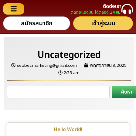
Skip
ติดต่อเรา
to
ติดต่อแอดมิน ได้ตลอด 24 ชม.
content
สมัครสมาชิก
เข้าสู่ระบบ
Uncategorized
seobet.marketing@gmail.com
พฤศจิกายน 3, 2025
2:39 am
Search
ค้นหา
Hello World!