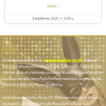
อ่านต่อ »
3 พฤศจิกายน 2025
2:39 น.
ลิงก์ด่วน
เว็บไซต์ของเราเปิดให้บริการ
ทดลองเล่นสล็อต pg ฟรี
สำหรับผู้ที่
ต้องการเริ่มต้นเล่นสล็อตอย่างปลอดภัย ไม่ต้องสมัคร ไม่ต้องฝากเงิน
จริงก่อน ผู้เล่นสามารถทดสอบระบบเกม ฟีเจอร์ต่าง ๆ และเรียนรู้การ
เล่นได้แบบสบายใจ เหมาะทั้งมือใหม่ที่อยากลองก่อน และสายเล่นจริง
ที่ต้องการหาจังหวะทำกำไรแบบไม่เสี่ยงทุน
เราคัดเลือกเกมจากค่าย PG SLOT ที่ได้รับความนิยมสูง อัปเดตเกม
ใหม่ตลอดปี 2025 รองรับการเล่นทั้งบนมือถือ แท็บเล็ต และ