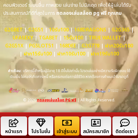
คอมพิวเตอร์ ระบบลื่น ภาพสวย เล่นง่าย ไม่มีสะดุด เพื่อให้ผู้เล่นได้รับ
ประสบการณ์ที่ดีที่สุดในการ
ทดลองเล่นสล็อต pg ฟรี ทุกเกม
G2GBET
|
G2G51
|
10รับ100
|
168DRAGONS
|
G2G365
|
UFASEXY
|
TGABET
|
15รับ100
|
TRUE WALLET
|
G2G51X
|
PGSLOT51
|
168DEE
|
G2G778
|
ฝาก20รับ100
|
ฝาก15รับ100
|
ฝาก10รับ100
|
ฝาก19รับ100
คำเตือน:
บริการนี้สำหรับผู้มีอายุ 18 ปีขึ้นไปเท่านั้น โปรดเล่นอย่างมีความรับผิดชอบ ใช้
เงินเย็น ไม่ก่อให้เกิดภาระหนี้ หรือกระทบต่อการใช้ชีวิต หากต้องการคำแนะนำโปรดดูที่
© 2026
ทดลองเล่นสล็อต PG ฟรี
| All Rights Reserved.
หน้าแรก
โปรโมชั่น
เข้าสู่ระบบ
สมัครสมาชิก
ติดต่อเรา